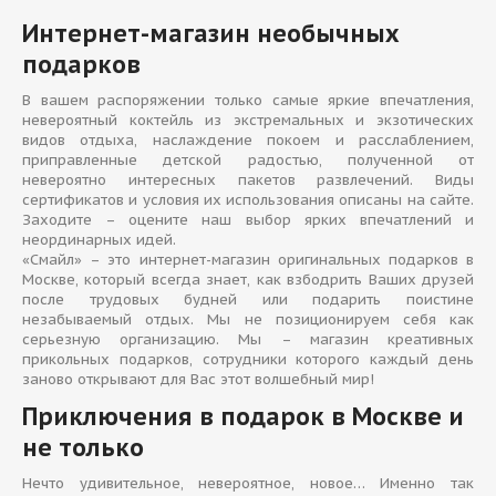
Интернет-магазин необычных
подарков
В вашем распоряжении только самые яркие впечатления,
невероятный коктейль из экстремальных и экзотических
видов отдыха, наслаждение покоем и расслаблением,
приправленные детской радостью, полученной от
невероятно интересных пакетов развлечений. Виды
сертификатов и условия их использования описаны на сайте.
Заходите – оцените наш выбор ярких впечатлений и
неординарных идей.
«Смайл» – это интернет-магазин оригинальных подарков в
Москве, который всегда знает, как взбодрить Ваших друзей
после трудовых будней или подарить поистине
незабываемый отдых. Мы не позиционируем себя как
серьезную организацию. Мы – магазин креативных
прикольных подарков, сотрудники которого каждый день
заново открывают для Вас этот волшебный мир!
Приключения в подарок в Москве и
не только
Нечто удивительное, невероятное, новое… Именно так