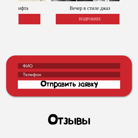
овы дрифта
Вечер в стиле джаз
РОБНЕЕ
ПОДРОБНЕЕ
Отзывы