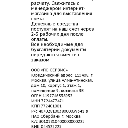
расчету. Свяжитесь с
менеджером интернет-
магазина для выставления
счета
Денежные средства
поступят на наш счет через
2-3 рабочих дня после
оплаты.
Все необходимые для
бухгалтерии документы
передаются вместе с
заказом
ООО «ПО СЕРВИС»
Юридический адрес: 115408, г.
Москва, улица Алма-Атинская,
дом 10, корпус 1, этаж 1,
помещение 9, комната 3В
ОГРН 1197746338932
ИНН 7724477471
КПП 772401001
Р/с 40702810038000039341 в
ПАО Сбербанк г. Москва
К/с 30101810400000000225
БИК 044525225