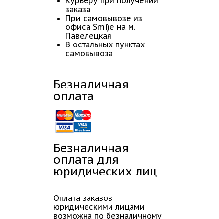
Курьеру при получении
заказа
При самовывозе из
офиса Smi)e на м.
Павелецкая
В остальных пунктах
самовывоза
Безналичная
оплата
Безналичная
оплата для
юридических лиц
Оплата заказов
юридическими лицами
возможна по безналичному