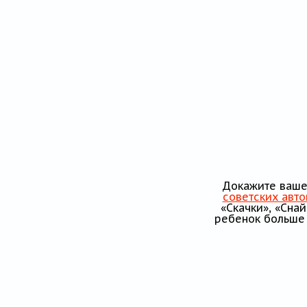
Докажите вашем
советских авт
«Скачки», «Сна
ребенок больше 