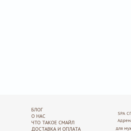
БЛОГ
SPA
С
О НАС
Адрен
ЧТО ТАКОЕ СМАЙЛ
для му
ДОСТАВКА И ОПЛАТА