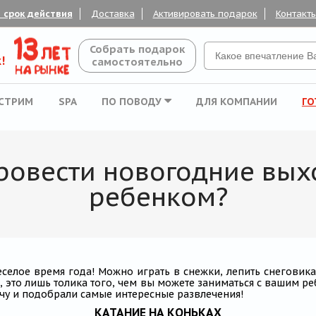
 срок действия
Доставка
Активировать подарок
Контакт
Собрать подарок
!
самостоятельно
СТРИМ
SPA
ПО ПОВОДУ
ДЛЯ КОМПАНИИ
ГО
ровести новогодние вы
ребенком?
еселое время года! Можно играть в снежки, лепить снеговик
, это лишь толика того, чем вы можете заниматься с вашим р
ачу и подобрали самые интересные развлечения!
КАТАНИЕ НА КОНЬКАХ