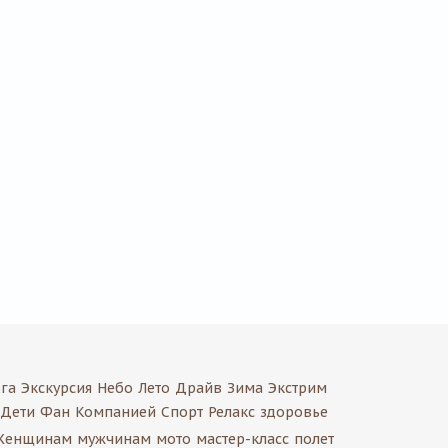
га
Экскурсия
Небо
Лето
Драйв
Зима
Экстрим
Дети
Фан
Компанией
Спорт
Релакс
здоровье
Женщинам
мужчинам
мото
мастер-класс
полет