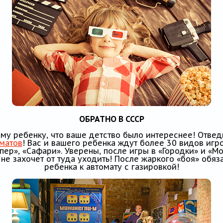
ОБРАТНО В СССР
у ребенку, что ваше детство было интереснее! Отвед
оматов
! Вас и вашего ребенка ждут более 30 видов игр
йпер», «Сафари». Уверены, после игры в «Городки» и «М
не захочет от туда уходить! После жаркого «боя» обяз
ребенка к автомату с газировкой!