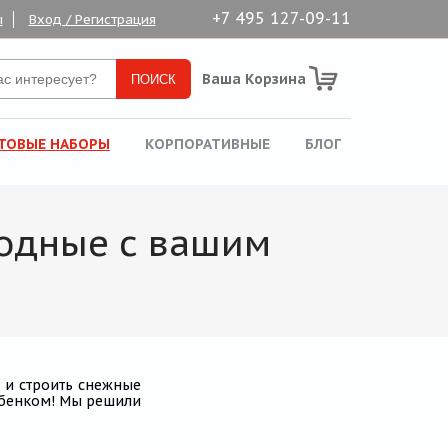
+7 495 127-09-11
ы
Вход / Регистрация
Ваша Корзина
ТОВЫЕ НАБОРЫ
КОРПОРАТИВНЫЕ
БЛОГ
ходные с вашим
а и строить снежные
ебенком! Мы решили