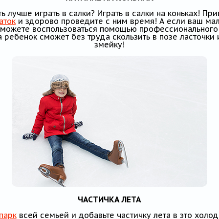
ь лучше играть в салки? Играть в салки на коньках! Пр
аток
и здорово проведите с ним время! А если ваш ма
ы можете воспользоваться помощью профессионального
 ребенок сможет без труда скользить в позе ласточки
змейку!
ЧАСТИЧКА ЛЕТА
парк
всей семьей и добавьте частичку лета в это холо