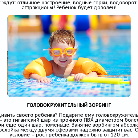
с ждут: отличное настроение, водные горки, водоворот
аттракционы! Ребенок будет доволен!
ГОЛОВОКРУЖИТЕЛЬНЫЙ ЗОРБИНГ
удивить своего ребенка? Подарите ему головокружите
– это гигантский шар из прочного ПВХ диаметром боле
ри еще один шар, поменьше. Занятие зорбингом абсолю
слойка между двумя сферами надежно защитит вас. 
условие – рост ребенка должен быть от 120 см.