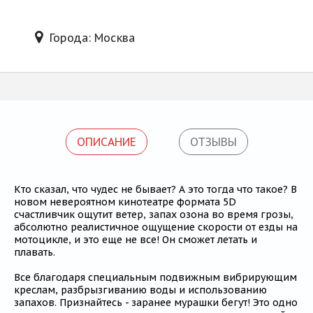
Блог
Города: Москва
ОПИСАНИЕ
ОТЗЫВЫ
Кто сказал, что чудес не бывает? А это тогда что такое? В
новом невероятном кинотеатре формата 5D
счастливчик ощутит ветер, запах озона во время грозы,
абсолютно реалистичное ощущение скорости от езды на
мотоцикле, и это еще не все! Он сможет летать и
плавать.
Все благодаря специальным подвижным вибрирующим
креслам, разбрызгиванию воды и использованию
запахов. Признайтесь - заранее мурашки бегут! Это одно