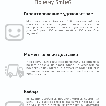
Почему Smi)e?
Гарантированное удовольствие
Мы предлагаем больше 300 впечатлений, из
которых можно создать самые яркие и
невероятные миксы в нашем суперконструкторе
для наборов! 300 впечатлений – 300 способов
удивить!
Моментальная доставка
У нас есть «супероружие»: моментальная отправка
вашего подарка на e-mail адрес. Не успеваете за
подарком? Находитесь в другом городе? Ничего!
Отправим за минуту прямиком на e-mail и даже на
200р. дешевле.
Выбор
Вы дарите особенный подарок, который состоит из
целых 10 разнообразных вариантов проведения
досуга. И тот счастливчик которому он достался