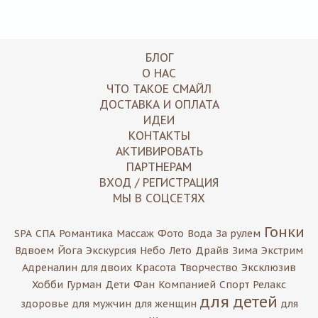
БЛОГ
О НАС
ЧТО ТАКОЕ СМАЙЛ
ДОСТАВКА И ОПЛАТА
ИДЕИ
КОНТАКТЫ
АКТИВИРОВАТЬ
ПАРТНЕРАМ
ВХОД / РЕГИСТРАЦИЯ
МЫ В СОЦСЕТЯХ
Гонки
SPA
СПА
Романтика
Массаж
Фото
Вода
За рулем
Вдвоем
Йога
Экскурсия
Небо
Лето
Драйв
Зима
Экстрим
Адреналин
для двоих
Красота
Творчество
Эксклюзив
Хобби
Гурман
Дети
Фан
Компанией
Спорт
Релакс
для детей
здоровье
для мужчин
для женщин
для