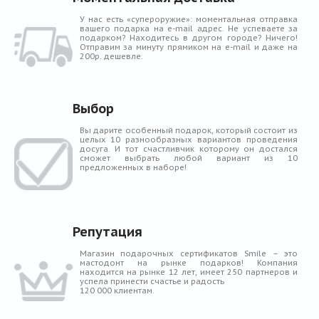
У нас есть «супероружие»: моментальная отправка
вашего подарка на e-mail адрес. Не успеваете за
подарком? Находитесь в другом городе? Ничего!
Отправим за минуту прямиком на e-mail и даже на
200р. дешевле.
Выбор
Вы дарите особенный подарок, который состоит из
целых 10 разнообразных вариантов проведения
досуга. И тот счастливчик которому он достался
сможет выбрать любой вариант из 10
предложенных в наборе!
Репутация
Магазин подарочных сертификатов Smile – это
мастодонт на рынке подарков! Компания
находится на рынке 12 лет, имеет 250 партнеров и
успела принести счастье и радость
120 000 клиентам.