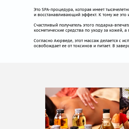
Это SPA-процедура, которая имеет тысячелет
и восстанавливающий эффект. К тому же это 
Счастливый получатель этого подарка-впеча
косметические средства по уходу за кожей, а
Согласно Аюрведе, этот массаж делается с и
освобождает ее от токсинов и питает. В заве