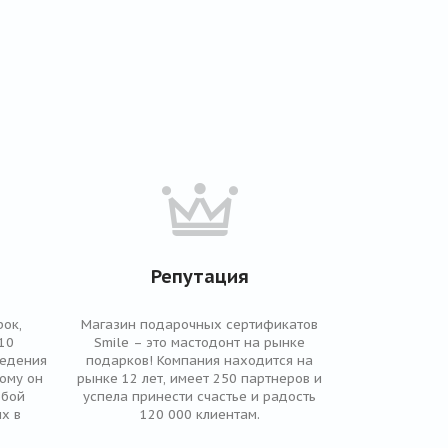
Репутация
ок,
Магазин подарочных сертификатов
10
Smile – это мастодонт на рынке
ведения
подарков! Компания находится на
рому он
рынке 12 лет, имеет 250 партнеров и
юбой
успела принести счастье и радость
х в
120 000 клиентам.