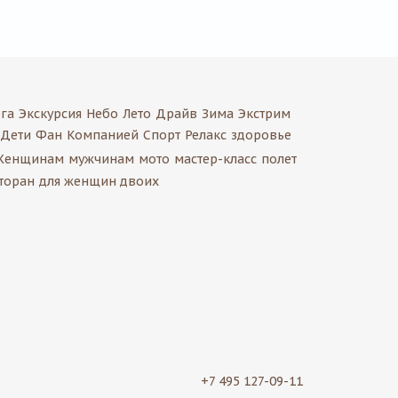
га
Экскурсия
Небо
Лето
Драйв
Зима
Экстрим
Дети
Фан
Компанией
Спорт
Релакс
здоровье
Женщинам
мужчинам
мото
мастер-класс
полет
торан
для женщин двоих
+7 495 127-09-11