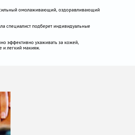
меет сильный омолаживающий, оздоравливающий
ала специалист подберет индивидуальные
нно эффективно ухаживать за кожей,
е и легкий макияж.