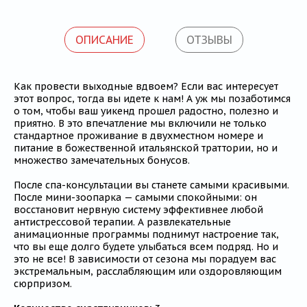
Блог
ОПИСАНИЕ
ОТЗЫВЫ
Как провести выходные вдвоем? Если вас интересует
этот вопрос, тогда вы идете к нам! А уж мы позаботимся
о том, чтобы ваш уикенд прошел радостно, полезно и
приятно. В это впечатление мы включили не только
стандартное проживание в двухместном номере и
питание в божественной итальянской траттории, но и
множество замечательных бонусов.
После спа-консультации вы станете самыми красивыми.
После мини-зоопарка — самыми спокойными: он
восстановит нервную систему эффективнее любой
антистрессовой терапии. А развлекательные
анимационные программы поднимут настроение так,
что вы еще долго будете улыбаться всем подряд. Но и
это не все! В зависимости от сезона мы порадуем вас
экстремальным, расслабляющим или оздоровляющим
сюрпризом.