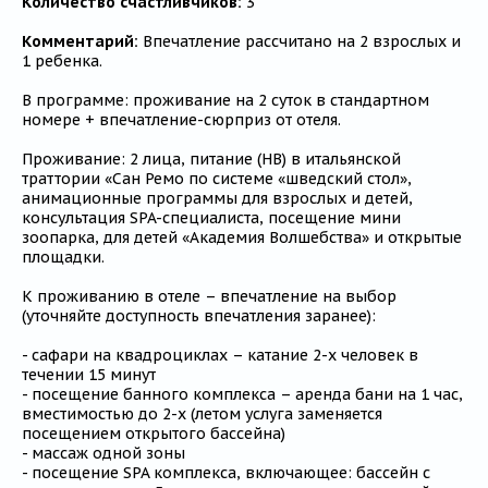
Количество счастливчиков:
3
Комментарий:
Впечатление рассчитано на 2 взрослых и
1 ребенка.
В программе: проживание на 2 суток в стандартном
номере + впечатление-сюрприз от отеля.
Проживание: 2 лица, питание (HB) в итальянской
траттории «Сан Ремо по системе «шведский стол»,
анимационные программы для взрослых и детей,
консультация SPA-специалиста, посещение мини
зоопарка, для детей «Академия Волшебства» и открытые
площадки.
К проживанию в отеле – впечатление на выбор
(уточняйте доступность впечатления заранее):
- сафари на квадроциклах – катание 2-х человек в
течении 15 минут
- посещение банного комплекса – аренда бани на 1 час,
вместимостью до 2-х (летом услуга заменяется
посещением открытого бассейна)
- массаж одной зоны
- посещение SPA комплекса, включающее: бассейн с