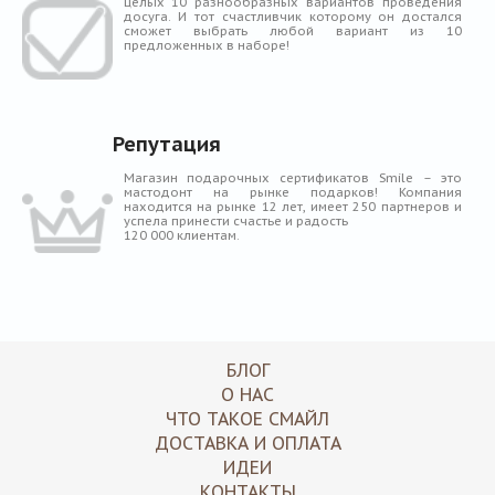
целых 10 разнообразных вариантов проведения
досуга. И тот счастливчик которому он достался
сможет выбрать любой вариант из 10
предложенных в наборе!
Репутация
Магазин подарочных сертификатов Smile – это
мастодонт на рынке подарков! Компания
находится на рынке 12 лет, имеет 250 партнеров и
успела принести счастье и радость
120 000 клиентам.
БЛОГ
О НАС
ЧТО ТАКОЕ СМАЙЛ
ДОСТАВКА И ОПЛАТА
ИДЕИ
КОНТАКТЫ