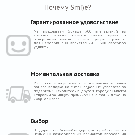
Почему Smi)e?
Гарантированное удовольствие
Мы предлагаем больше 300 впечатлений, из
которых можно создать самые яркие и
невероятные миксы в нашем суперконструкторе
для наборов! 300 впечатлений – 300 способов
удивить!
Моментальная доставка
У нас есть «супероружие»: моментальная отправка
вашего подарка на e-mail адрес. Не успеваете за
подарком? Находитесь в другом городе? Ничего!
Отправим за минуту прямиком на e-mail и даже на
200р. дешевле.
Выбор
Вы дарите особенный подарок, который состоит из
целых 10 разнообразных вариантов проведения