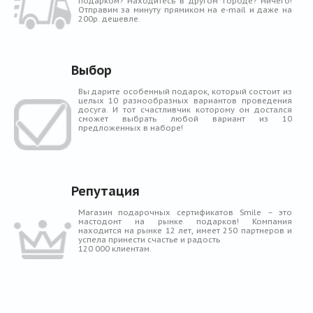
подарком? Находитесь в другом городе? Ничего!
Отправим за минуту прямиком на e-mail и даже на
200р. дешевле.
Выбор
Вы дарите особенный подарок, который состоит из
целых 10 разнообразных вариантов проведения
досуга. И тот счастливчик которому он достался
сможет выбрать любой вариант из 10
предложенных в наборе!
Репутация
Магазин подарочных сертификатов Smile – это
мастодонт на рынке подарков! Компания
находится на рынке 12 лет, имеет 250 партнеров и
успела принести счастье и радость
120 000 клиентам.