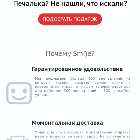
Печалька? Не нашли, что искали?
ПОДОБРАТЬ ПОДАРОК
Почему Smi)e?
Гарантированное удовольствие
Мы предлагаем больше 300 впечатлений, из
которых можно создать самые яркие и
невероятные миксы в нашем суперконструкторе
для наборов! 300 впечатлений – 300 способов
удивить!
Моментальная доставка
У нас есть «супероружие»: моментальная отправка
вашего подарка на e-mail адрес. Не успеваете за