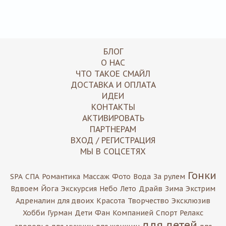
БЛОГ
О НАС
ЧТО ТАКОЕ СМАЙЛ
ДОСТАВКА И ОПЛАТА
ИДЕИ
КОНТАКТЫ
АКТИВИРОВАТЬ
ПАРТНЕРАМ
ВХОД / РЕГИСТРАЦИЯ
МЫ В СОЦСЕТЯХ
Гонки
SPA
СПА
Романтика
Массаж
Фото
Вода
За рулем
Вдвоем
Йога
Экскурсия
Небо
Лето
Драйв
Зима
Экстрим
Адреналин
для двоих
Красота
Творчество
Эксклюзив
Хобби
Гурман
Дети
Фан
Компанией
Спорт
Релакс
для детей