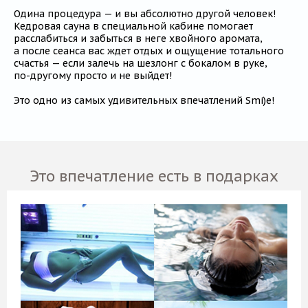
Одина процедура — и вы абсолютно другой человек!
Кедровая сауна в специальной кабине помогает
расслабиться и забыться в неге хвойного аромата,
а после сеанса вас ждет отдых и ощущение тотального
счастья — если залечь на шезлонг с бокалом в руке,
по-другому
просто и не выйдет!
Это одно из самых удивительных впечатлений Smi)e!
Это впечатление есть в подарках