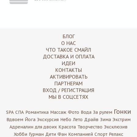
БЛОГ
О НАС
ЧТО ТАКОЕ СМАЙЛ
ДОСТАВКА И ОПЛАТА
ИДЕИ
КОНТАКТЫ
АКТИВИРОВАТЬ
ПАРТНЕРАМ
ВХОД / РЕГИСТРАЦИЯ
МЫ В СОЦСЕТЯХ
Гонки
SPA
СПА
Романтика
Массаж
Фото
Вода
За рулем
Вдвоем
Йога
Экскурсия
Небо
Лето
Драйв
Зима
Экстрим
Адреналин
для двоих
Красота
Творчество
Эксклюзив
Хобби
Гурман
Дети
Фан
Компанией
Спорт
Релакс