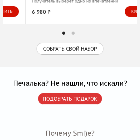
Получатель выберет одно из впечатлений
6 980 Р
КУПИТЬ
СОБРАТЬ СВОЙ НАБОР
Печалька? Не нашли, что искали?
ПОДОБРАТЬ ПОДАРОК
Почему Smi)e?