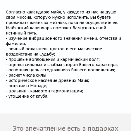
Согласно календарю майя, у каждого из нас на душе
своя миссия, которую нужно исполнить. Вы будете
проживать жизнь за жизнью, пока не осуществите ее.
Майянский календарь поможет Вам узнать свой
истинный путь.
- изучение вибрационного значения имени, отчества и
фамилии;
- личный показатель цветов и его магическое
воздействие на Судьбу;
- прошлые воплощения и кармический долг;
- оценка сильных и слабых сторон Вашего характера;
- основная цель сегодняшнего Вашего воплощения;
- расчет числа силы
- историческое наследие древних Майя;
- понятие о Монаде;
- цолькин - камертон гармонизации;
- угощение от клуба.
Это впечатление есть в подарках