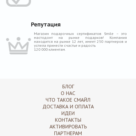
Репутация
Магазин подарочных сертификатов Smile – это
мастодонт на рынке подарков! Компания
находится на рынке 12 лет, имеет 250 партнеров и
успела принести счастье и радость
120 000 клиентам.
БЛОГ
О НАС
ЧТО ТАКОЕ СМАЙЛ
ДОСТАВКА И ОПЛАТА
ИДЕИ
КОНТАКТЫ
АКТИВИРОВАТЬ
ПАРТНЕРАМ