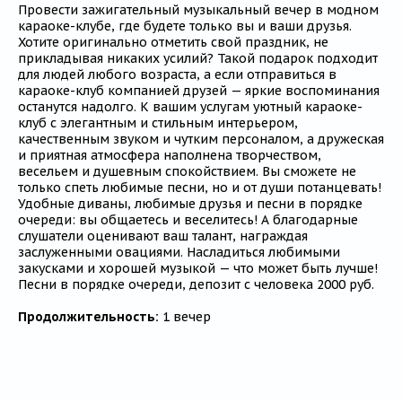
Провести зажигательный музыкальный вечер в модном
караоке-клубе, где будете только вы и ваши друзья.
Хотите оригинально отметить свой праздник, не
прикладывая никаких усилий? Такой подарок подходит
для людей любого возраста, а если отправиться в
караоке-клуб компанией друзей — яркие воспоминания
останутся надолго. К вашим услугам уютный караоке-
клуб с элегантным и стильным интерьером,
качественным звуком и чутким персоналом, а дружеская
и приятная атмосфера наполнена творчеством,
весельем и душевным спокойствием. Вы сможете не
только спеть любимые песни, но и от души потанцевать!
Удобные диваны, любимые друзья и песни в порядке
очереди: вы общаетесь и веселитесь! А благодарные
слушатели оценивают ваш талант, награждая
заслуженными овациями. Насладиться любимыми
закусками и хорошей музыкой — что может быть лучше!
Песни в порядке очереди, депозит с человека 2000 руб.
Продолжительность:
1 вечер