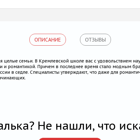
ОПИСАНИЕ
ОТЗЫВЫ
 целые семьи. В Кремлевской школе вас с удовольствием науч
и и романтикой. Причем в последнее время стало модным бра
ессии в седле. Специалисты утверждают, что даже для романт
начинающих.
алька? Не нашли, что иск