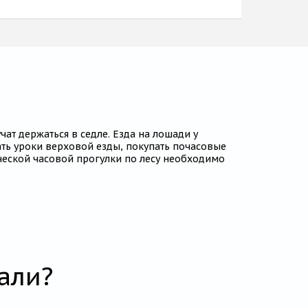
ат держаться в седле. Езда на лошади у
ть уроки верховой езды, покупать почасовые
ической часовой прогулки по лесу необходимо
али?