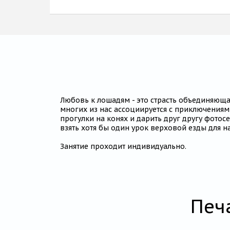
Любовь к лошадям - это страсть объединяющая
многих из нас ассоциируется с приключениям
прогулки на конях и дарить друг другу фотос
взять хотя бы один урок верховой езды для 
Занятие проходит индивидуально.
Печ