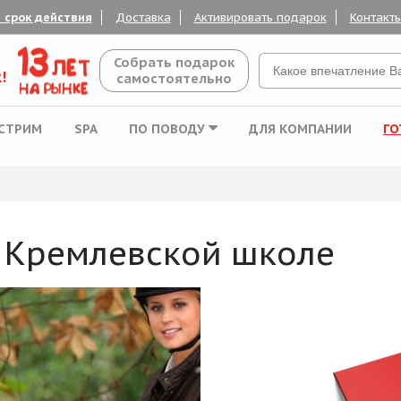
 срок действия
Доставка
Активировать подарок
Контакт
Собрать подарок
!
самостоятельно
СТРИМ
SPA
ПО ПОВОДУ
ДЛЯ КОМПАНИИ
ГО
в Кремлевской школе