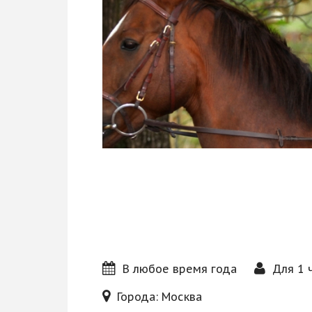
Блог
В любое время года
Для 1 
Города: Москва