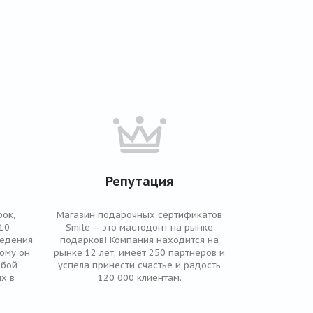
Репутация
ок,
Магазин подарочных сертификатов
10
Smile – это мастодонт на рынке
ведения
подарков! Компания находится на
рому он
рынке 12 лет, имеет 250 партнеров и
юбой
успела принести счастье и радость
х в
120 000 клиентам.