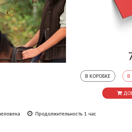
В КОРОБКЕ
В
ДО
человека
Продолжительность 1 час