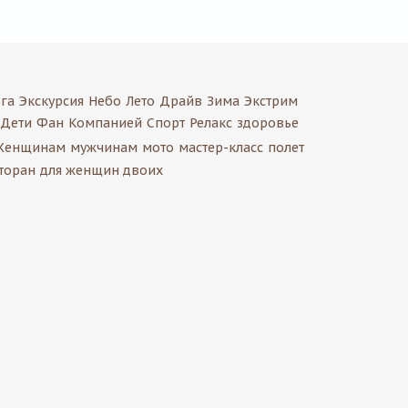
га
Экскурсия
Небо
Лето
Драйв
Зима
Экстрим
Дети
Фан
Компанией
Спорт
Релакс
здоровье
Женщинам
мужчинам
мото
мастер-класс
полет
торан
для женщин двоих