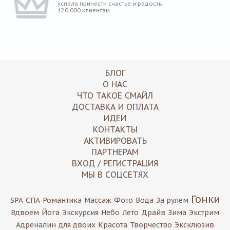
успела принести счастье и радость
120 000 клиентам.
БЛОГ
О НАС
ЧТО ТАКОЕ СМАЙЛ
ДОСТАВКА И ОПЛАТА
ИДЕИ
КОНТАКТЫ
АКТИВИРОВАТЬ
ПАРТНЕРАМ
ВХОД / РЕГИСТРАЦИЯ
МЫ В СОЦСЕТЯХ
Гонки
SPA
СПА
Романтика
Массаж
Фото
Вода
За рулем
Вдвоем
Йога
Экскурсия
Небо
Лето
Драйв
Зима
Экстрим
Адреналин
для двоих
Красота
Творчество
Эксклюзив