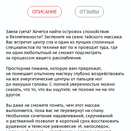
ОПИСАНИЕ
ОТЗЫВЫ
Заела суета? Хочется найти островок спокойствия
и безмятежности? Загляните на сеанс тайского массажа.
Вас встретит центр спа и один из лучших столичных
специалистов по технике ват по и проводит туда, где
ни один любопытный не сможет подсмотреть
за процессом вашего расслабления.
Просторная пижама, которую вам предложат,
не помешает опытному мастеру глубоко воздействовать
на все энергетические центры от пальцев ног
до макушки головы. С полной уверенностью можно
сказать, что то, что вы ощутите, не похоже ни на что
другое.
Вы даже не сможете понять, чем этот массаж
выполняется, пока вас не перевернут на спину.
Необычное сочетание надавливаний, скручиваний
и растяжений позволит в короткий срок восстановить
душевное и телесное равновесие. И, напоследок,