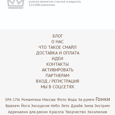
успела принести счастье и радость
120 000 клиентам.
БЛОГ
О НАС
ЧТО ТАКОЕ СМАЙЛ
ДОСТАВКА И ОПЛАТА
ИДЕИ
КОНТАКТЫ
АКТИВИРОВАТЬ
ПАРТНЕРАМ
ВХОД / РЕГИСТРАЦИЯ
МЫ В СОЦСЕТЯХ
Гонки
SPA
СПА
Романтика
Массаж
Фото
Вода
За рулем
Вдвоем
Йога
Экскурсия
Небо
Лето
Драйв
Зима
Экстрим
Адреналин
для двоих
Красота
Творчество
Эксклюзив