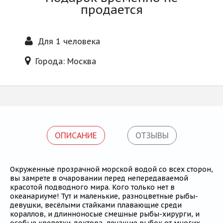
Блог
продается
Для 1 человека
Города: Москва
ОПИСАНИЕ
ОТЗЫВЫ
Окруженные прозрачной морской водой со всех сторон,
вы замрете в очаровании перед непередаваемой
красотой подводного мира. Кого только нет в
океанариуме! Тут и маленькие, разноцветные рыбы-
девушки, весёлыми стайками плавающие среди
кораллов, и длинноносые смешные рыбы-хирурги, и
особые креветки-доктора, лечащие рыбок от многих