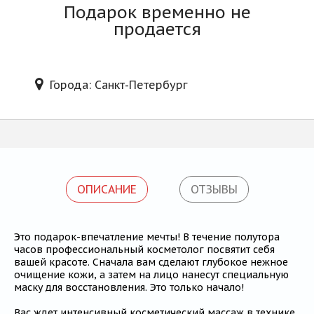
Блог
Подарок временно не
продается
Города: Санкт-Петербург
ОПИСАНИЕ
ОТЗЫВЫ
Это подарок-впечатление мечты! В течение полутора
часов профессиональный косметолог посвятит себя
вашей красоте. Сначала вам сделают глубокое нежное
очищение кожи, а затем на лицо нанесут специальную
маску для восстановления. Это только начало!
Вас ждет интенсивный косметический массаж в технике