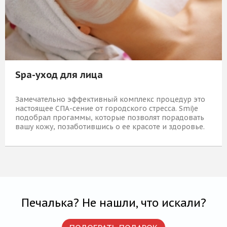
Spa-уход для лица
Замечательно эффективный комплекс процедур это
настоящее СПА-сение от городского стресса. Smi)e
подобрал прогаммы, которые позволят порадовать
вашу кожу, позаботившись о ее красоте и здоровье.
4 450 Р
КУПИТЬ
Печалька? Не нашли, что искали?