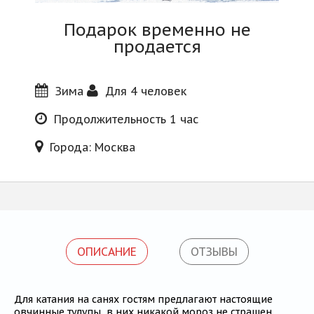
Блог
Подарок временно не
продается
Зима
Для 4 человек
Продолжительность 1 час
Города: Москва
ОПИСАНИЕ
ОТЗЫВЫ
Для катания на санях гостям предлагают настоящие
овчинные тулупы, в них никакой мороз не страшен.