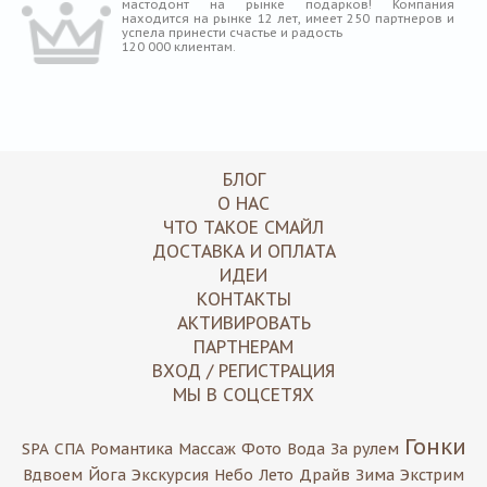
мастодонт на рынке подарков! Компания
находится на рынке 12 лет, имеет 250 партнеров и
успела принести счастье и радость
120 000 клиентам.
БЛОГ
О НАС
ЧТО ТАКОЕ СМАЙЛ
ДОСТАВКА И ОПЛАТА
ИДЕИ
КОНТАКТЫ
АКТИВИРОВАТЬ
ПАРТНЕРАМ
ВХОД / РЕГИСТРАЦИЯ
МЫ В СОЦСЕТЯХ
Гонки
SPA
СПА
Романтика
Массаж
Фото
Вода
За рулем
Вдвоем
Йога
Экскурсия
Небо
Лето
Драйв
Зима
Экстрим