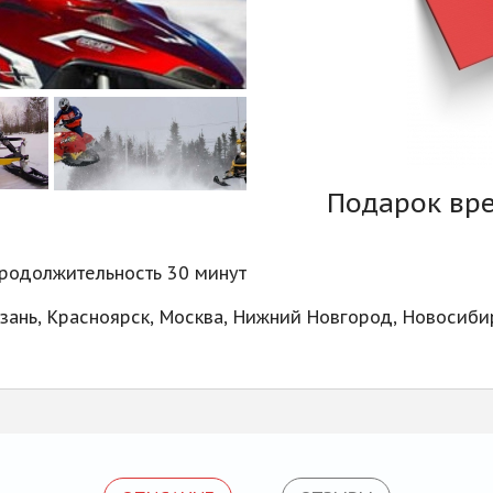
Подарок вр
родолжительность 30 минут
азань, Красноярск, Москва, Нижний Новгород, Новосибир