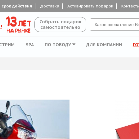
 срок действия
Доставка
Активировать подарок
Контакт
Собрать подарок
!
самостоятельно
СТРИМ
SPA
ПО ПОВОДУ
ДЛЯ КОМПАНИИ
ГО