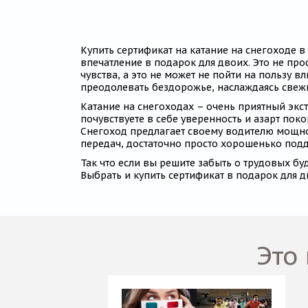
Купить сертификат на катание на снегоходе в
впечатление в подарок для двоих. Это не пр
чувства, а это не может не пойти на пользу 
преодолевать бездорожье, наслаждаясь све
Катание на снегоходах – очень приятный экст
почувствуете в себе уверенность и азарт пок
Снегоход предлагает своему водителю мощнос
передач, достаточно просто хорошенько подд
Так что если вы решите забыть о трудовых бу
Выбрать и купить сертификат в подарок для 
Это