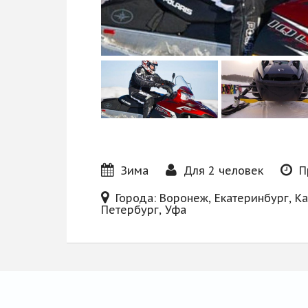
Блог
Зима
Для 2 человек
П
Города: Воронеж, Екатеринбург, К
Петербург, Уфа