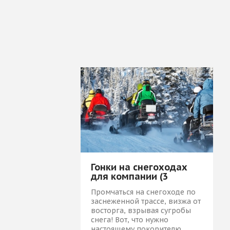
Гонки на снегоходах
для компании (3
человека)
Промчаться на снегоходе по
заснеженной трассе, визжа от
восторга, взрывая сугробы
снега! Вот, что нужно
настоящему покорителю