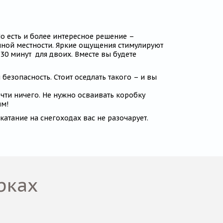
Но есть и более интересное решение –
енной местности. Яркие ощущения стимулируют
30 минут для двоих. Вместе вы будете
безопасность. Стоит оседлать такого – и вы
чти ничего. Не нужно осваивать коробку
ям!
катание на снегоходах вас не разочарует.
рках