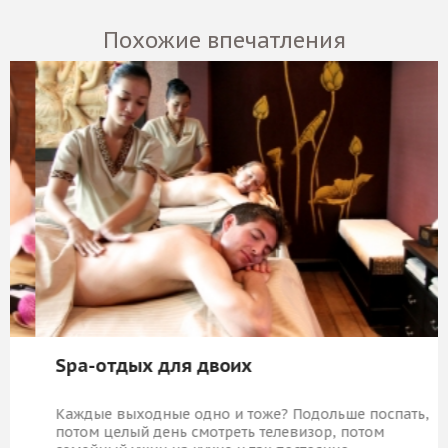
Похожие впечатления
Spa-отдых для двоих
Каждые выходные одно и тоже? Подольше поспать,
потом целый день смотреть телевизор, потом