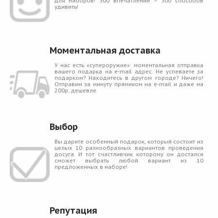
для наборов! 300 впечатлений – 300 способов
удивить!
Моментальная доставка
У нас есть «супероружие»: моментальная отправка
вашего подарка на e-mail адрес. Не успеваете за
подарком? Находитесь в другом городе? Ничего!
Отправим за минуту прямиком на e-mail и даже на
200р. дешевле.
Выбор
Вы дарите особенный подарок, который состоит из
целых 10 разнообразных вариантов проведения
досуга. И тот счастливчик которому он достался
сможет выбрать любой вариант из 10
предложенных в наборе!
Репутация