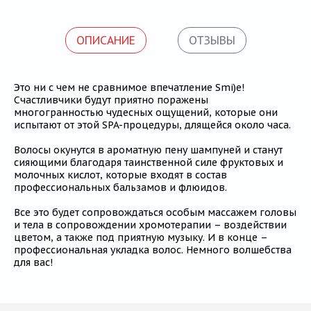
Блог
ОПИСАНИЕ
ОТЗЫВЫ
Это ни с чем не сравнимое впечатление Smi)e!
Счастливчики будут приятно поражены
многогранностью чудесных ощущений, которые они
испытают от этой SPA-процедуры, длящейся около часа.
Волосы окунутся в ароматную пену шампуней и станут
сияющими благодаря таинственной силе фруктовых и
молочных кислот, которые входят в состав
профессиональных бальзамов и флюидов.
Все это будет сопровождаться особым массажем головы
и тела в сопровождении хромотерапии – воздействии
цветом, а также под приятную музыку. И в конце –
профессиональная укладка волос. Немного волшебства
для вас!