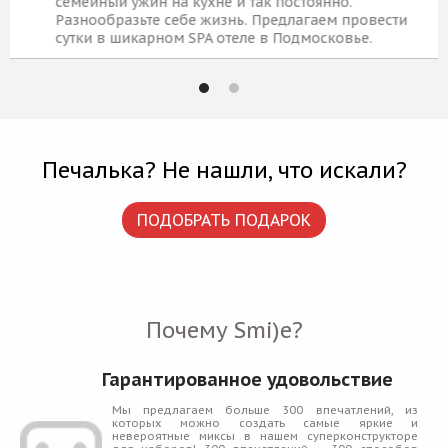
семейный ужин на кухне и так постоянно.
Разнообразьте себе жизнь. Предлагаем провести
сутки в шикарном SPA отеле в Подмосковье.
12 939 Р
КУПИТЬ
Печалька? Не нашли, что искали?
ПОДОБРАТЬ ПОДАРОК
Почему Smi)e?
Гарантированное удовольствие
Мы предлагаем больше 300 впечатлений, из
которых можно создать самые яркие и
невероятные миксы в нашем суперконструкторе