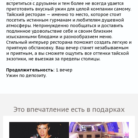
встретиться с друзьями и тем более не всегда удается
приготовить вкусный ужин для целой компании самому.
Тайский ресторан — именно то место, которое стоит
посетить истинным гурманам и любителям душевной
атмосферы. Непринужденно пообщаться и доставить
подлинное удовольствие себе и своим близким
изысканными блюдами и разнообразием меню.
Стильный интерьер ресторана поможет создать легкую и
приятную обстановку. Ваш вечер станет незабываемым
и приятным, а вы сможете ощутить все оттенки тайской
экзотики, не выезжая за пределы столицы.
Продолжительность:
1 вечер
Ужин по депозиту.
Это впечатление есть в подарках