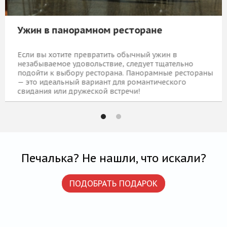
Ужин в панорамном ресторане
Если вы хотите превратить обычный ужин в
незабываемое удовольствие, следует тщательно
подойти к выбору ресторана. Панорамные рестораны
— это идеальный вариант для романтического
свидания или дружеской встречи!
19 190 Р
КУПИТЬ
Печалька? Не нашли, что искали?
ПОДОБРАТЬ ПОДАРОК