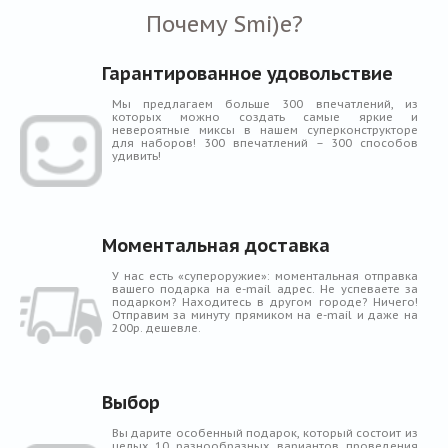
Почему Smi)e?
Гарантированное удовольствие
Мы предлагаем больше 300 впечатлений, из
которых можно создать самые яркие и
невероятные миксы в нашем суперконструкторе
для наборов! 300 впечатлений – 300 способов
удивить!
Моментальная доставка
У нас есть «супероружие»: моментальная отправка
вашего подарка на e-mail адрес. Не успеваете за
подарком? Находитесь в другом городе? Ничего!
Отправим за минуту прямиком на e-mail и даже на
200р. дешевле.
Выбор
Вы дарите особенный подарок, который состоит из
целых 10 разнообразных вариантов проведения