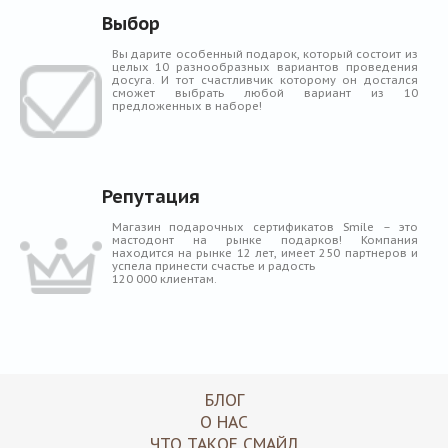
Выбор
Вы дарите особенный подарок, который состоит из
целых 10 разнообразных вариантов проведения
досуга. И тот счастливчик которому он достался
сможет выбрать любой вариант из 10
предложенных в наборе!
Репутация
Магазин подарочных сертификатов Smile – это
мастодонт на рынке подарков! Компания
находится на рынке 12 лет, имеет 250 партнеров и
успела принести счастье и радость
120 000 клиентам.
БЛОГ
О НАС
ЧТО ТАКОЕ СМАЙЛ