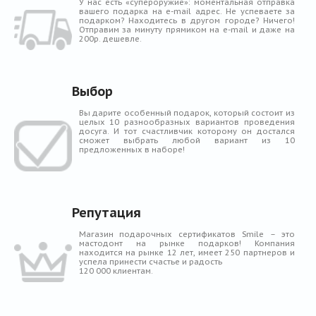
У нас есть «супероружие»: моментальная отправка
вашего подарка на e-mail адрес. Не успеваете за
подарком? Находитесь в другом городе? Ничего!
Отправим за минуту прямиком на e-mail и даже на
200р. дешевле.
Выбор
Вы дарите особенный подарок, который состоит из
целых 10 разнообразных вариантов проведения
досуга. И тот счастливчик которому он достался
сможет выбрать любой вариант из 10
предложенных в наборе!
Репутация
Магазин подарочных сертификатов Smile – это
мастодонт на рынке подарков! Компания
находится на рынке 12 лет, имеет 250 партнеров и
успела принести счастье и радость
120 000 клиентам.