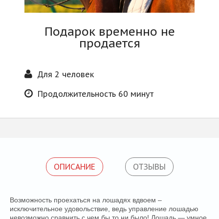
Блог
Подарок временно не
продается
Для 2 человек
Продолжительность 60 минут
ОПИСАНИЕ
ОТЗЫВЫ
​Возможность проехаться на лошадях вдвоем –
исключительное удовольствие, ведь управление лошадью
невозможно сравнить с чем бы то ни было! Лошадь — умное,