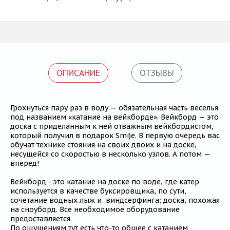
ОПИСАНИЕ
ОТЗЫВЫ
Грохнуться пару раз в воду — обязательная часть веселья
под названием «катание на вейкборде». Вейкборд — это
доска с приделанным к ней отважным вейкбордистом,
который получил в подарок Smi)e. В первую очередь вас
обучат технике стояния на своих двоих и на доске,
несущейся со скоростью в несколько узлов. А потом —
вперед!
Вейкборд - это катание на доске по воде, где катер
используется в качестве буксировщика, по сути,
сочетание водных лыж и виндсерфинга; доска, похожая
на сноуборд. Все необходимое оборудование
предоставляется.
По ощущениям тут есть что-то общее с катанием