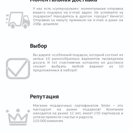
У нас есть «супероружие»: моментальная отправка
вашего подарка на e-mail адрес. Не успеваете за
подарком? Находитесь в другом городе? Ничего!
Отправим за минуту прямиком на e-mail и даже на
200р. дешевле.
Выбор
Вы дарите особенный подарок, который состоит из
целых 10 разнообразных вариантов проведения
досуга. И тот счастливчик которому он достался
сможет выбрать любой вариант из 10
предложенных в наборе!
Репутация
Магазин подарочных сертификатов Smile – это
мастодонт на рынке подарков! Компания
находится на рынке 12 лет, имеет 250 партнеров и
успела принести счастье и радость
120 000 клиентам.