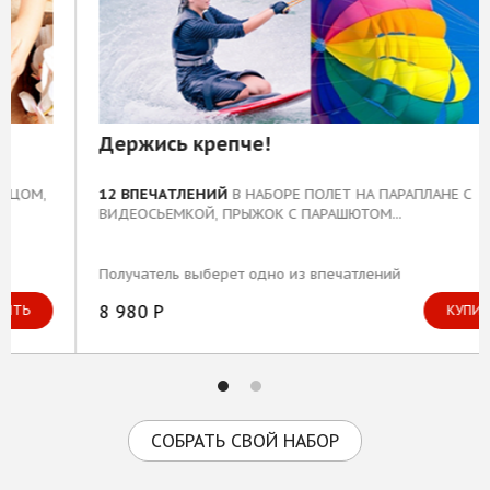
Держись крепче!
12 ВПЕЧАТЛЕНИЙ
В НАБОРЕ ПОЛЕТ НА ПАРАПЛАНЕ С
ВИДЕОСЬЕМКОЙ, ПРЫЖОК С ПАРАШЮТОМ...
Получатель выберет одно из впечатлений
8 980 Р
КУПИТЬ
СОБРАТЬ СВОЙ НАБОР