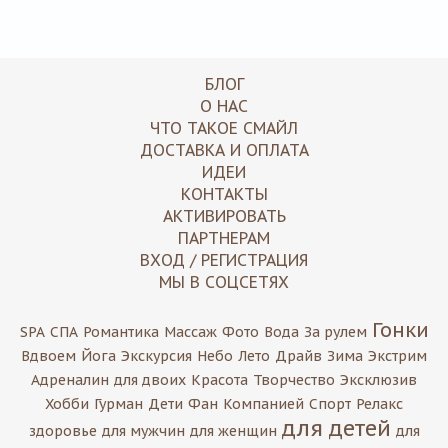
БЛОГ
О НАС
ЧТО ТАКОЕ СМАЙЛ
ДОСТАВКА И ОПЛАТА
ИДЕИ
КОНТАКТЫ
АКТИВИРОВАТЬ
ПАРТНЕРАМ
ВХОД / РЕГИСТРАЦИЯ
МЫ В СОЦСЕТЯХ
Гонки
SPA
СПА
Романтика
Массаж
Фото
Вода
За рулем
Вдвоем
Йога
Экскурсия
Небо
Лето
Драйв
Зима
Экстрим
Адреналин
для двоих
Красота
Творчество
Эксклюзив
Хобби
Гурман
Дети
Фан
Компанией
Спорт
Релакс
для детей
здоровье
для мужчин
для женщин
для