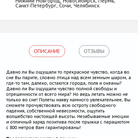
Нижний Новгород, Новосибирск, Пермь,
Санкт-Петербург, Сочи, Челябинск
ОПИСАНИЕ
ОТЗЫВЫ
Давно ли Вы ощущали то прекрасное чувство, когда во
сне Вы парите, словно птица над всем земным шаром, а
где-то там, далеко, остаются города, поля и океаны?
Давно ли Вы ощущали чувство полной свободы и
отрешенности от всего мира? Но ведь летать можно не
только во сне! Полеты наяву намного увлекательнее, Вы
сможете прочувствовать всю остроту свободного
падения, собственной невесомости, ощутить
волшебство настоящей высоты. Незабываемые эмоции
и отличный заряд позитива после прыжка с парашютом
с 800 метров Вам гарантированы!