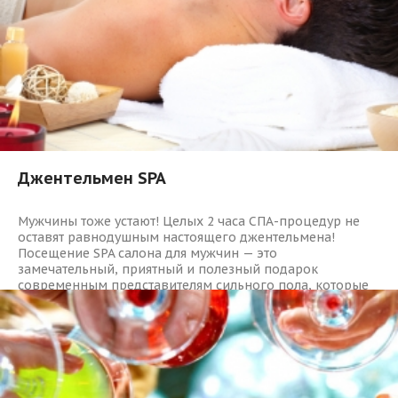
Джентельмен SPA
Мужчины тоже устают! Целых 2 часа СПА-процедур не
оставят равнодушным настоящего джентельмена!
Посещение SPA салона для мужчин — это
замечательный, приятный и полезный подарок
современным представителям сильного пола, которые
следят за своим здоровьем и внешним видом.
1189