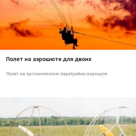
Полет на аэрошюте для двоих
Полет на эргономичном паратрайке/аэрошуте.
163