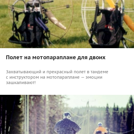
Полет на мотопараплане для двоих
Захватывающий и прекрасный полет в тандеме
с инструктором на мотопараплане — эмоции
зашкаливают!
801